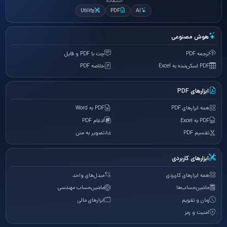
استفاده.
Utility
PDF
AI
هوش مصنوعی
ترجمه PDF
چت با PDF و فایل
PDF اسکن‌شده به Excel
خلاصه PDF
ابزارهای PDF
همه ابزارهای PDF
PDF به Word
PDF به Excel
ادغام PDF
تقسیم PDF
تصویر به متن
ابزارهای کاربردی
همه ابزارهای کاربردی
مبدل‌های واحد
ماشین‌حساب‌ها
ماشین‌حساب مهندسی
زمان و تقویم
ابزارهای مالی
امنیت و رمز